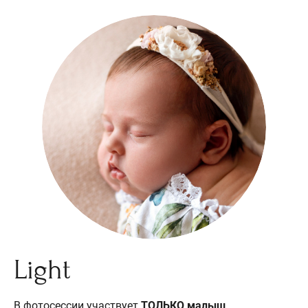
Light
В фотосессии участвует
ТОЛЬКО малыш