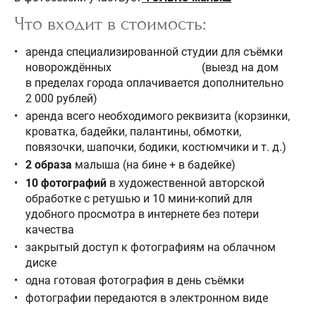
Что входит в стоимость:
аренда специализированной студии для съёмки
новорождённых (выезд на дом
в пределах города оплачивается дополнительно
2 000 рублей)
аренда всего необходимого реквизита (корзинки,
кроватка, бадейки, палантины, обмотки,
повязочки, шапочки, бодики, костюмчики и т. д.)
2 образа
малыша (на бине + в бадейке)
10 фотографий
в художественной авторской
обработке с ретушью и 10 мини-копий для
удобного просмотра в интернете без потери
качества
закрытый доступ к фотографиям на облачном
диске
одна готовая фотография в день съёмки
фотографии передаются в электронном виде