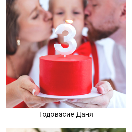
Годовасие Даня