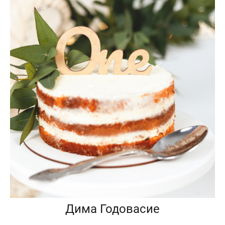
Дима Годовасие