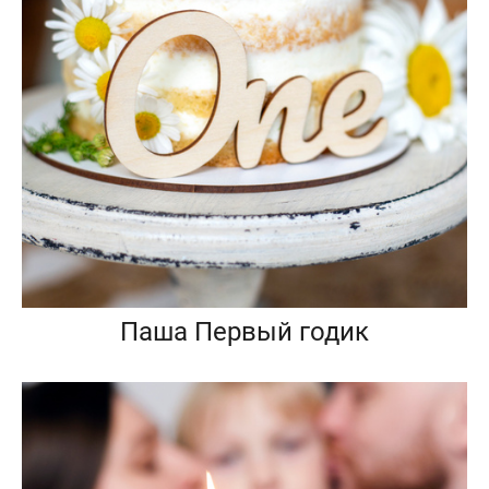
Паша Первый годик