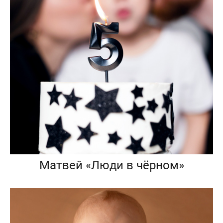
Матвей «Люди в чёрном»