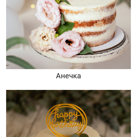
Анечка