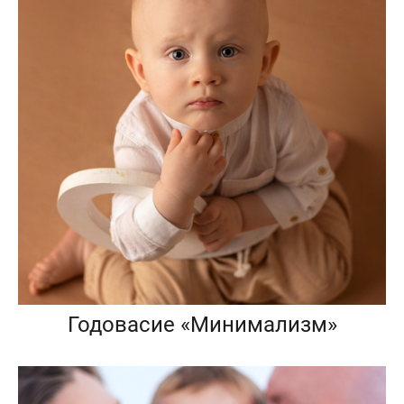
Годовасие «Минимализм»