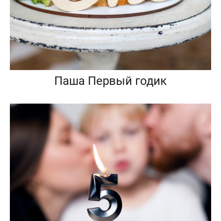
Паша Первый годик