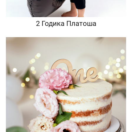
2 Годика Платоша