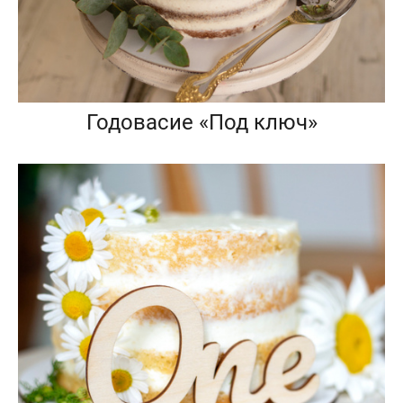
Годовасие «Под ключ»