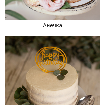
Анечка