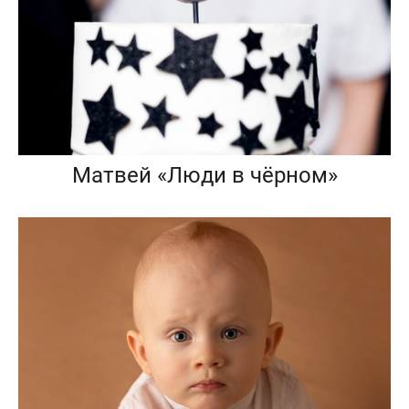
Матвей «Люди в чёрном»