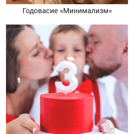
Годовасие «Минимализм»