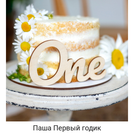
Паша Первый годик