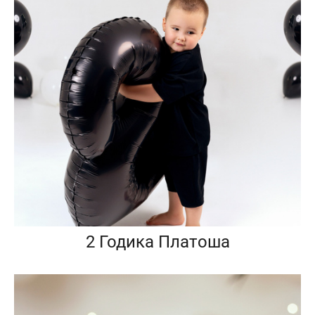
2 Годика Платоша