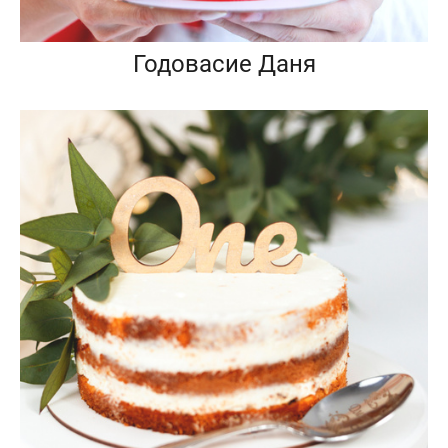
Годовасие Даня