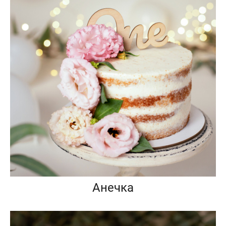
Анечка