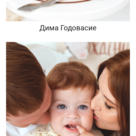
Дима Годовасие