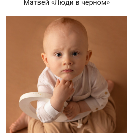
Матвей «Люди в чёрном»