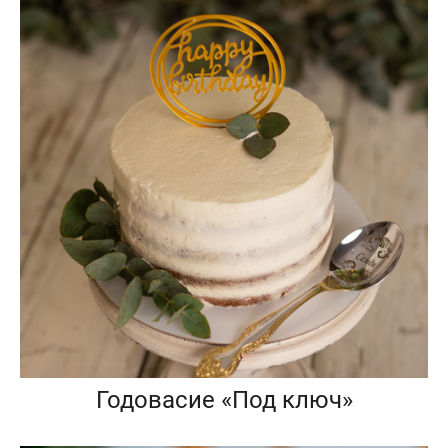
Годовасие «Под ключ»